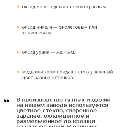
оксид железа делает стекло красным
оксид никеля — фиолетовым или
коричневым,
оксид урана — желтым,
медь или хром придают стеклу зеленый
цвет разных оттенков.
В производстве гутных изделий
на нашем заводе используется
цветное стекло, сваренное
заранее, охлажденное и
размельченное до крошки
разных фракций. В наличии