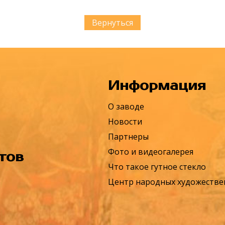
Вернуться
Информация
О заводе
Новости
Партнеры
Фото и видеогалерея
тов
Что такое гутное стекло
Центр народных художеств