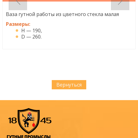
Ваза гутной работы из цветного стекла малая
Размеры:
H — 190,
D — 260.
Вернуться