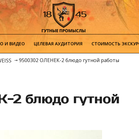
О И ВИДЕО
ЦЕЛЕВАЯ АУДИТОРИЯ
СТОИМОСТЬ ЭКСКУР
9500302 ОЛЕНЕК-2 блюдо гутной работы
WEISS
-2 блюдо гутной