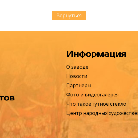
Вернуться
Информация
О заводе
Новости
Партнеры
Фото и видеогалерея
тов
Что такое гутное стекло
Центр народных художеств