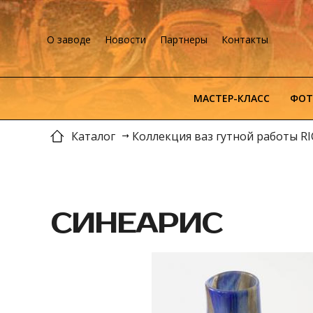
О заводе
Новости
Партнеры
Контакты
МАСТЕР-КЛАСС
ФОТ
Каталог
Коллекция ваз гутной работы R
СИНЕАРИС