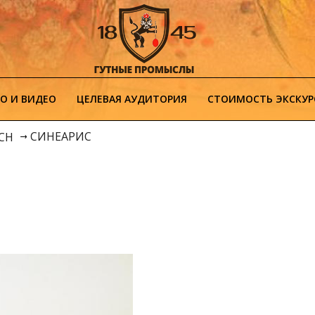
О И ВИДЕО
ЦЕЛЕВАЯ АУДИТОРИЯ
СТОИМОСТЬ ЭКСКУР
СИНЕАРИС
ICH