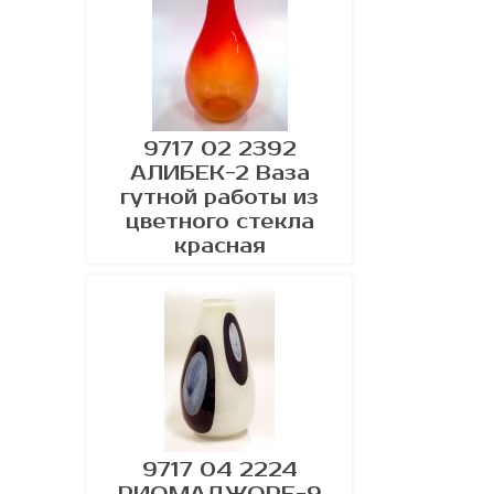
9717 02 2392
АЛИБЕК-2 Ваза
гутной работы из
цветного стекла
красная
9717 04 2224
РИОМАДЖОРЕ-9