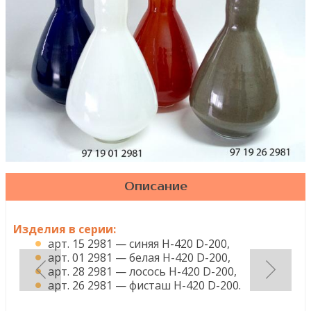
Описание
Изделия в серии:
арт. 15 2981 — синяя H-420 D-200,
арт. 01 2981
—
белая Н-420 D-200,
арт. 28 2981
—
лосось Н-420 D-200,
арт. 26 2981
—
фисташ H-420 D-200.