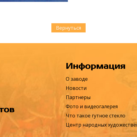
Вернуться
Информация
О заводе
Новости
Партнеры
Фото и видеогалерея
тов
Что такое гутное стекло
Центр народных художеств