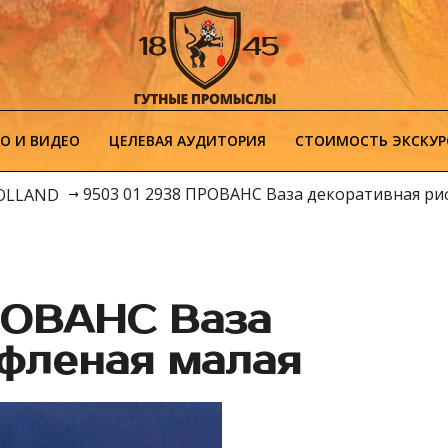
О И ВИДЕО
ЦЕЛЕВАЯ АУДИТОРИЯ
СТОИМОСТЬ ЭКСКУР
9503 01 2938 ПРОВАНС Ваза декоративная ри
HOLLAND
РОВАНС Ваза
ифленая малая