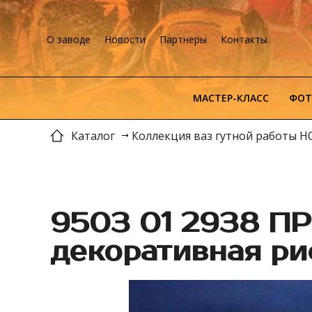
О заводе
Новости
Партнеры
Контакты
МАСТЕР-КЛАСС
ФОТ
Каталог
Коллекция ваз гутной работы 
9503 01 2938 П
декоративная р